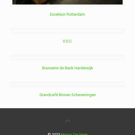
Excelsior Rotterdam
V.O.C.
Brasserie de Bank Harderwijk
Grandcafé Binnen Scheveningen
© 2023
Marco De Vries