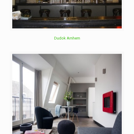
Dudok Arnhem