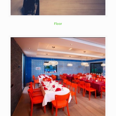
Floor