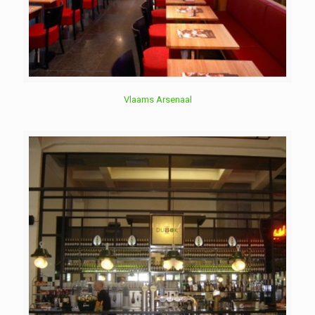
Vlaams Arsenaal