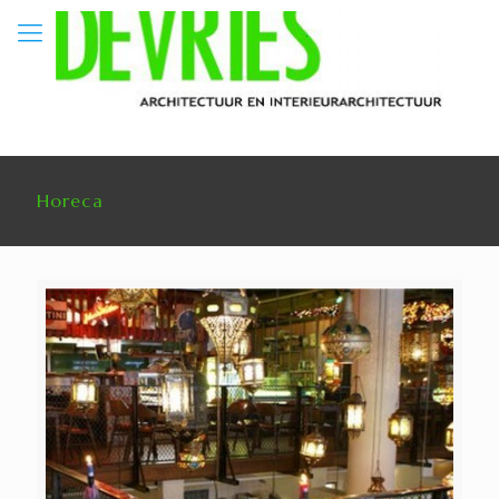
Horeca