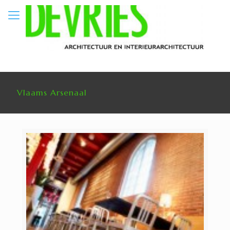
Vlaams Arsenaal