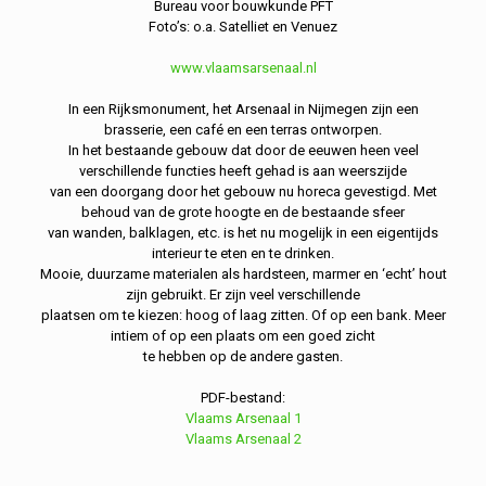
Bureau voor bouwkunde PFT
Foto’s: o.a. Satelliet en Venuez
www.vlaamsarsenaal.nl
In een Rijksmonument, het Arsenaal in Nijmegen zijn een
brasserie, een café en een terras ontworpen.
In het bestaande gebouw dat door de eeuwen heen veel
verschillende functies heeft gehad is aan weerszijde
van een doorgang door het gebouw nu horeca gevestigd. Met
behoud van de grote hoogte en de bestaande sfeer
van wanden, balklagen, etc. is het nu mogelijk in een eigentijds
interieur te eten en te drinken.
Mooie, duurzame materialen als hardsteen, marmer en ‘echt’ hout
zijn gebruikt. Er zijn veel verschillende
plaatsen om te kiezen: hoog of laag zitten. Of op een bank. Meer
intiem of op een plaats om een goed zicht
te hebben op de andere gasten.
PDF-bestand:
Vlaams Arsenaal 1
Vlaams Arsenaal 2