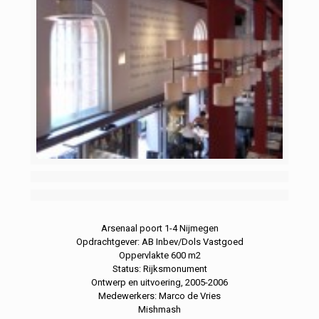
Arsenaal poort 1-4 Nijmegen
Opdrachtgever: AB Inbev/Dols Vastgoed
Oppervlakte 600 m2
Status: Rijksmonument
Ontwerp en uitvoering, 2005-2006
Medewerkers: Marco de Vries
Mishmash