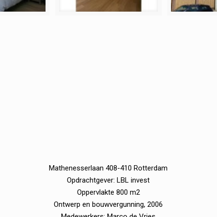
Mathenesserlaan 408-410 Rotterdam
Opdrachtgever: LBL invest
Oppervlakte 800 m2
Ontwerp en bouwvergunning, 2006
Medewerkers: Marco de Vries