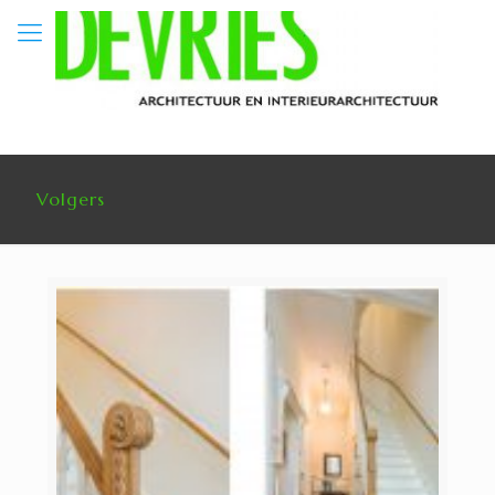
Volgers